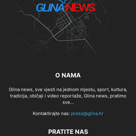
O NAMA
Glina news, sve vjesti na jednom mjestu, sport, kultura,
tradicija, običaji i video reportaže, Glina news, pratimo
sve...
Kontaktirajte nas:
press@glina.hr
PRATITE NAS