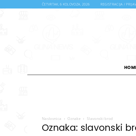
ČETVRTAK, 6 KOLOVOZA, 2026
REGISTRACIJA / PRIJA
HOM
Naslovnica
Oznake
Slavonski brod
Oznaka: slavonski b