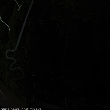
, Glina news, pratimo sve...