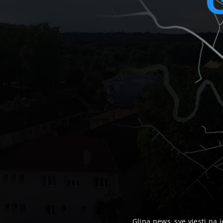
Glina news, sve vjesti na j