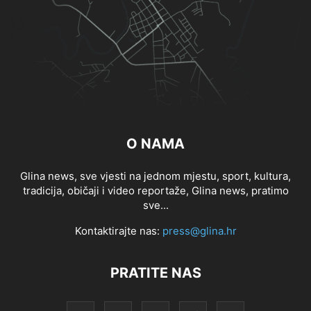
O NAMA
Glina news, sve vjesti na jednom mjestu, sport, kultura,
tradicija, običaji i video reportaže, Glina news, pratimo
sve...
Kontaktirajte nas:
press@glina.hr
PRATITE NAS