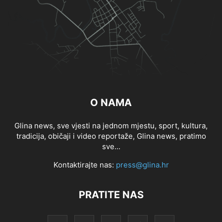
O NAMA
Glina news, sve vjesti na jednom mjestu, sport, kultura,
tradicija, običaji i video reportaže, Glina news, pratimo
sve...
Kontaktirajte nas:
press@glina.hr
PRATITE NAS