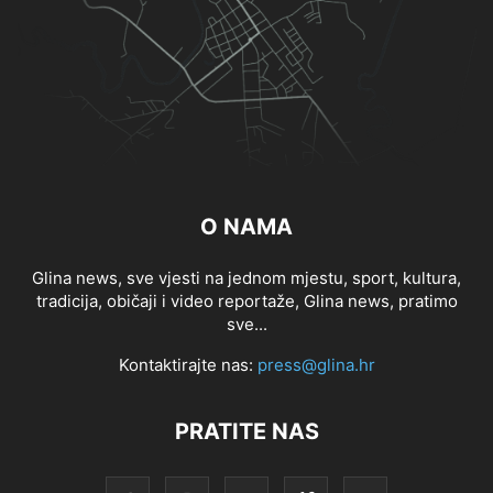
O NAMA
Glina news, sve vjesti na jednom mjestu, sport, kultura,
tradicija, običaji i video reportaže, Glina news, pratimo
sve...
Kontaktirajte nas:
press@glina.hr
PRATITE NAS