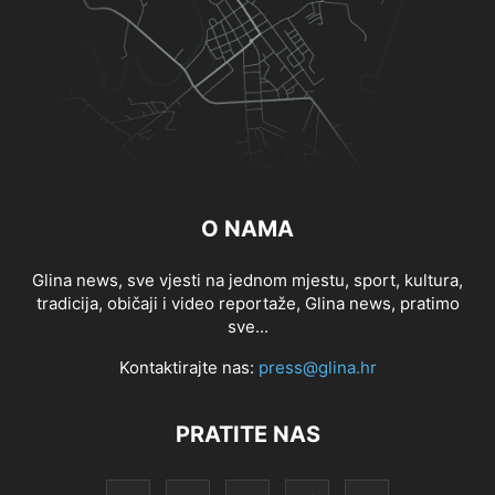
O NAMA
Glina news, sve vjesti na jednom mjestu, sport, kultura,
tradicija, običaji i video reportaže, Glina news, pratimo
sve...
Kontaktirajte nas:
press@glina.hr
PRATITE NAS