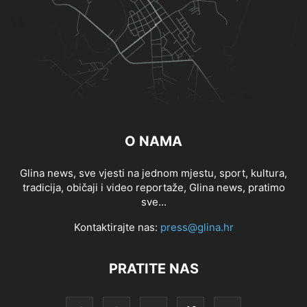
O NAMA
Glina news, sve vjesti na jednom mjestu, sport, kultura,
tradicija, običaji i video reportaže, Glina news, pratimo
sve...
Kontaktirajte nas:
press@glina.hr
PRATITE NAS