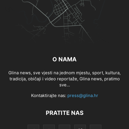
O NAMA
Glina news, sve vjesti na jednom mjestu, sport, kultura,
tradicija, običaji i video reportaže, Glina news, pratimo
sve...
Kontaktirajte nas:
press@glina.hr
PRATITE NAS