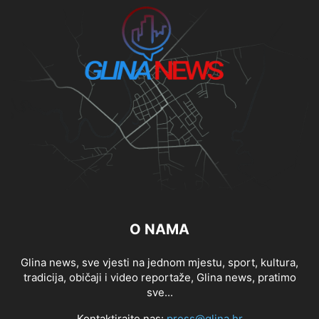
O NAMA
Glina news, sve vjesti na jednom mjestu, sport, kultura,
tradicija, običaji i video reportaže, Glina news, pratimo
sve...
Kontaktirajte nas:
press@glina.hr