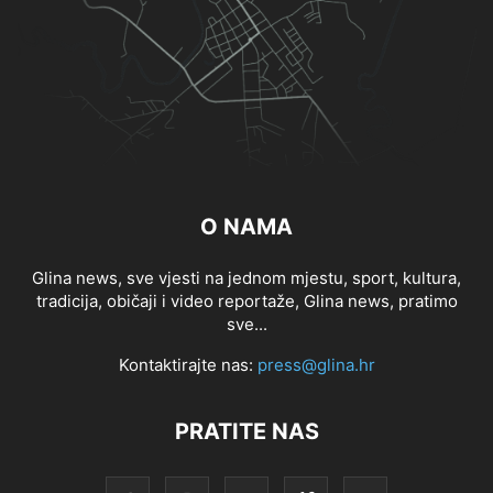
O NAMA
Glina news, sve vjesti na jednom mjestu, sport, kultura,
tradicija, običaji i video reportaže, Glina news, pratimo
sve...
Kontaktirajte nas:
press@glina.hr
PRATITE NAS