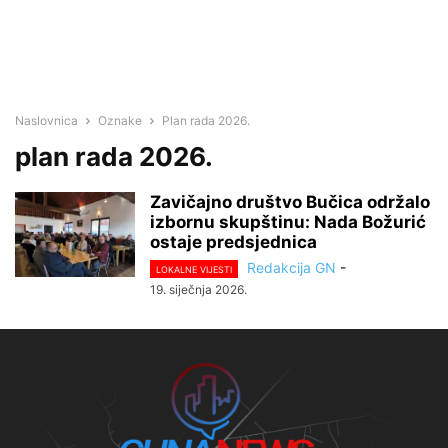
Naslovnica
Oznake
Plan rada 2026.
plan rada 2026.
Zavičajno društvo Bučica održalo
izbornu skupštinu: Nada Božurić
ostaje predsjednica
Redakcija GN
-
LOKALNE VIJESTI
19. siječnja 2026.