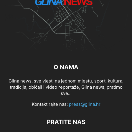
O NAMA
Glina news, sve vjesti na jednom mjestu, sport, kultura,
tradicija, običaji i video reportaže, Glina news, pratimo
sve...
Kontaktirajte nas:
press@glina.hr
PRATITE NAS