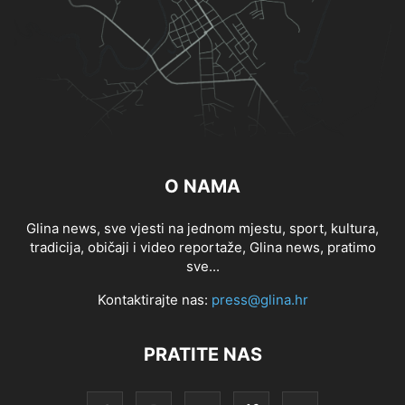
O NAMA
Glina news, sve vjesti na jednom mjestu, sport, kultura,
tradicija, običaji i video reportaže, Glina news, pratimo
sve...
Kontaktirajte nas:
press@glina.hr
PRATITE NAS