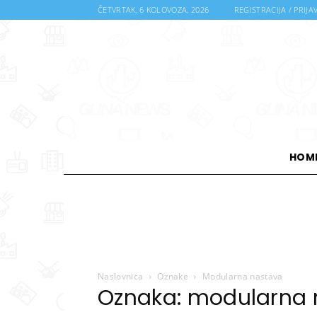
ČETVRTAK, 6 KOLOVOZA, 2026
REGISTRACIJA / PRIJA
HOM
Naslovnica
Oznake
Modularna nastava
Oznaka: modularna 