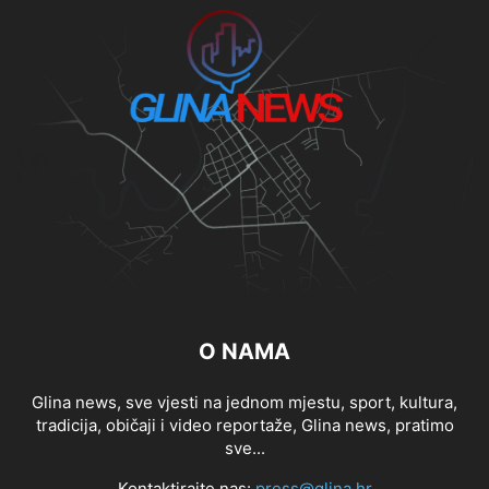
O NAMA
Glina news, sve vjesti na jednom mjestu, sport, kultura,
tradicija, običaji i video reportaže, Glina news, pratimo
sve...
Kontaktirajte nas:
press@glina.hr