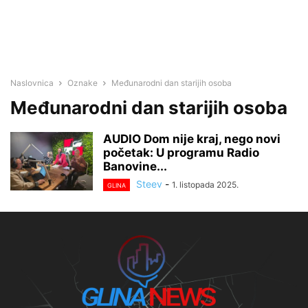
Naslovnica
Oznake
Međunarodni dan starijih osoba
Međunarodni dan starijih osoba
AUDIO Dom nije kraj, nego novi
početak: U programu Radio
Banovine...
Steev
-
1. listopada 2025.
GLINA