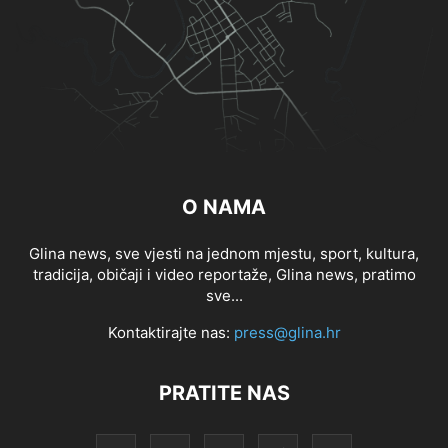
O NAMA
Glina news, sve vjesti na jednom mjestu, sport, kultura,
tradicija, običaji i video reportaže, Glina news, pratimo
sve...
Kontaktirajte nas:
press@glina.hr
PRATITE NAS