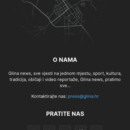
O NAMA
Glina news, sve vjesti na jednom mjestu, sport, kultura,
tradicija, običaji i video reportaže, Glina news, pratimo
sve...
Kontaktirajte nas:
press@glina.hr
PRATITE NAS