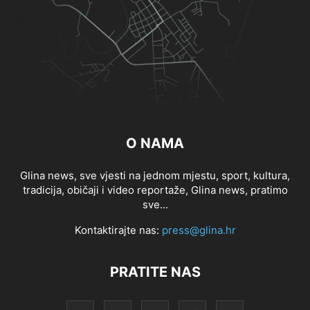
O NAMA
Glina news, sve vjesti na jednom mjestu, sport, kultura,
tradicija, običaji i video reportaže, Glina news, pratimo
sve...
Kontaktirajte nas:
press@glina.hr
PRATITE NAS