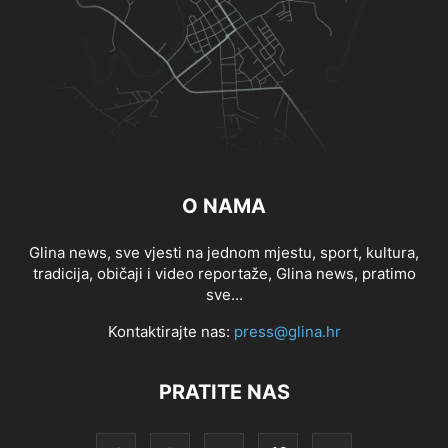
O NAMA
Glina news, sve vjesti na jednom mjestu, sport, kultura,
tradicija, običaji i video reportaže, Glina news, pratimo
sve...
Kontaktirajte nas:
press@glina.hr
PRATITE NAS