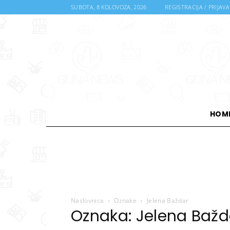
SUBOTA, 8 KOLOVOZA, 2026
REGISTRACIJA / PRIJAVA
HOM
Naslovnica
Oznake
Jelena Baždar
Oznaka: Jelena Bažd