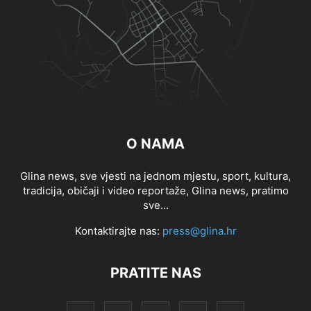
O NAMA
Glina news, sve vjesti na jednom mjestu, sport, kultura,
tradicija, običaji i video reportaže, Glina news, pratimo
sve...
Kontaktirajte nas:
press@glina.hr
PRATITE NAS