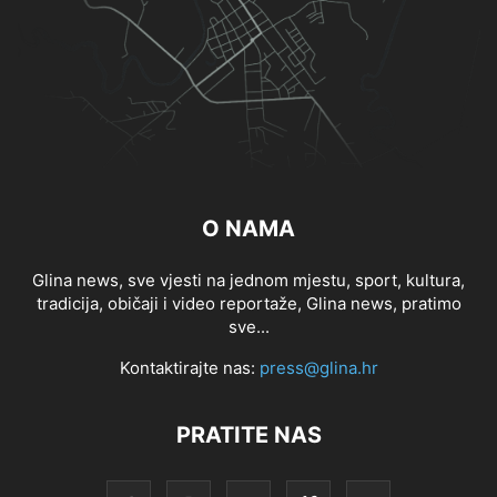
O NAMA
Glina news, sve vjesti na jednom mjestu, sport, kultura,
tradicija, običaji i video reportaže, Glina news, pratimo
sve...
Kontaktirajte nas:
press@glina.hr
PRATITE NAS