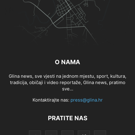
O NAMA
Glina news, sve vjesti na jednom mjestu, sport, kultura,
tradicija, običaji i video reportaže, Glina news, pratimo
sve...
Kontaktirajte nas:
press@glina.hr
PRATITE NAS