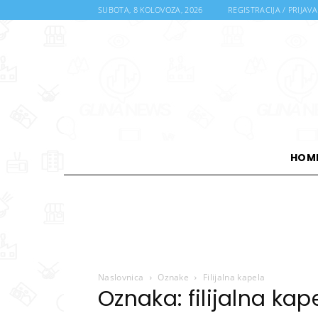
SUBOTA, 8 KOLOVOZA, 2026
REGISTRACIJA / PRIJAVA
HOM
Naslovnica
Oznake
Filijalna kapela
Oznaka: filijalna kap