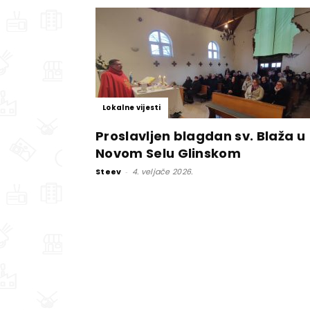
Lokalne vijesti
Proslavljen blagdan sv. Blaža u
Novom Selu Glinskom
Steev
-
4. veljače 2026.