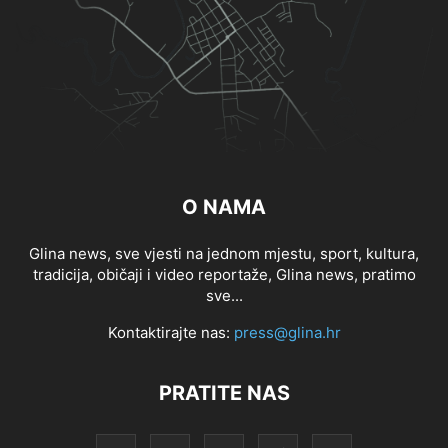
O NAMA
Glina news, sve vjesti na jednom mjestu, sport, kultura,
tradicija, običaji i video reportaže, Glina news, pratimo
sve...
Kontaktirajte nas:
press@glina.hr
PRATITE NAS