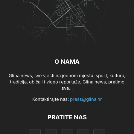
O NAMA
Glina news, sve vjesti na jednom mjestu, sport, kultura,
tradicija, običaji i video reportaže, Glina news, pratimo
sve...
Kontaktirajte nas:
press@glina.hr
PRATITE NAS