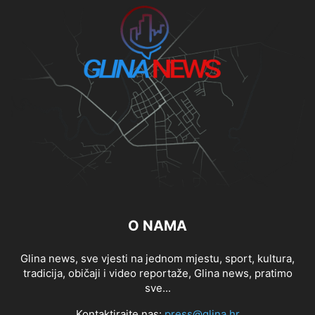
O NAMA
Glina news, sve vjesti na jednom mjestu, sport, kultura,
tradicija, običaji i video reportaže, Glina news, pratimo
sve...
Kontaktirajte nas:
press@glina.hr