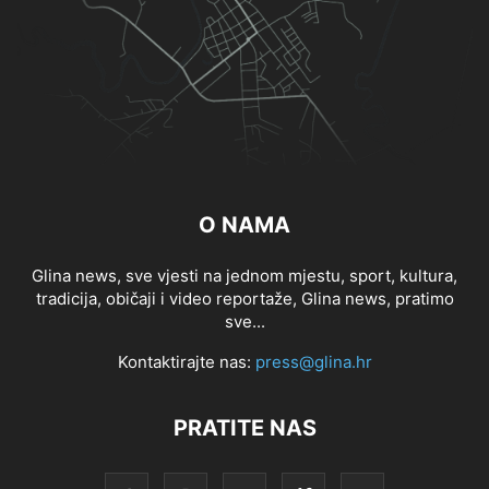
O NAMA
Glina news, sve vjesti na jednom mjestu, sport, kultura,
tradicija, običaji i video reportaže, Glina news, pratimo
sve...
Kontaktirajte nas:
press@glina.hr
PRATITE NAS