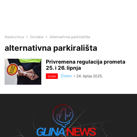
Naslovnica
Oznake
Alternativna parkirališta
alternativna parkirališta
Privremena regulacija prometa
25. i 26. lipnja
Steev
-
24. lipnja 2025.
GLINA