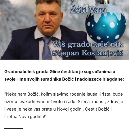
Gradonačelnik grada Gline čestitao je sugrađanima u
svoje i ime svojih suradnika Božić i nadolazeće blagdane:
“Neka nam Božić, kojim slavimo rođenje Isusa Krista, bude
uzor u svakodnevnom životu i radu. Sreća, radost, zdravlje
i veselje neka vas prate u Novoj godini. Čestit Božić i
sretna Nova godina!”