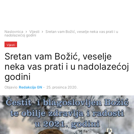
Naslovnica
Vijesti
Sretan vam Božić, veselje neka vas prati i u
nadolazećoj godini
Vijesti
Sretan vam Božić, veselje
neka vas prati i u nadolazećoj
godini
Objavio
Redakcija GN
-
25. prosinca 2020.