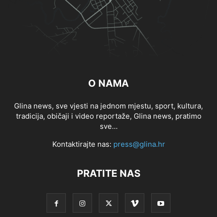
O NAMA
Glina news, sve vjesti na jednom mjestu, sport, kultura,
tradicija, običaji i video reportaže, Glina news, pratimo
sve...
Kontaktirajte nas:
press@glina.hr
PRATITE NAS