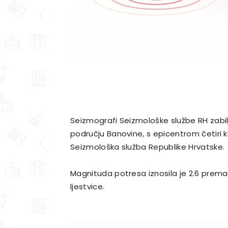
Seizmografi Seizmološke službe RH zabilj
području Banovine, s epicentrom četiri k
Seizmološka služba Republike Hrvatske.
Magnituda potresa iznosila je 2.6 prema R
ljestvice.