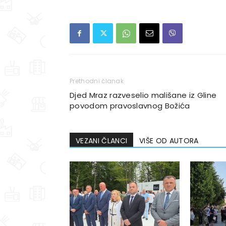
Prethodni članak
Djed Mraz razveselio mališane iz Gline
povodom pravoslavnog Božića
VEZANI ČLANCI
VIŠE OD AUTORA