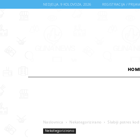
NEDJELJA, 9 KOLOVOZA, 2026
REGISTRACIJA / PRIJAV
HOM
Naslovnica
Nekategorizirano
Slabiji potres kod
Nekategorizirano