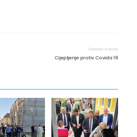
Sljedeći članak
Cijepljenje protiv Covida 19