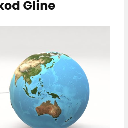
 kod Gline