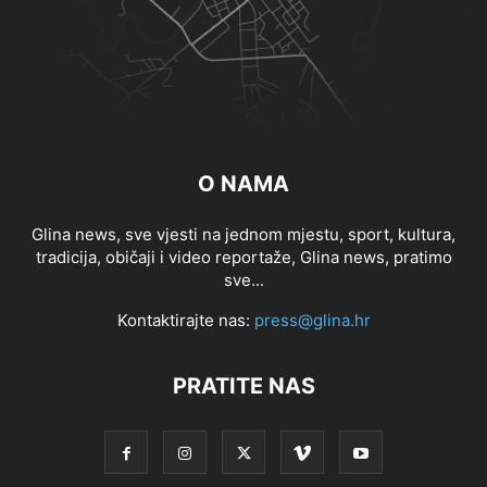
O NAMA
Glina news, sve vjesti na jednom mjestu, sport, kultura,
tradicija, običaji i video reportaže, Glina news, pratimo
sve...
Kontaktirajte nas:
press@glina.hr
PRATITE NAS