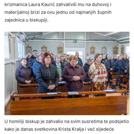
krizmanica Laura Kaurić zahvalivši mu na duhovoj i
materijalnoj brizi za ovu jednu od najmanjih župnih
zajednica u biskupiji.
U homiliji biskup je zahvalio na svim susretima te podsjetio
kako je danas svetkovina Krista Kralja i već sljedeće