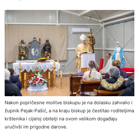
Nakon popričesne molitve biskupu je na dolasku zahvalio i
župnik Pejak-Pašić, a na kraju biskup je čestitao roditeljima
krštenika i cijeloj obitelji na ovom velikom događaju
uručivši im prigodne darove.