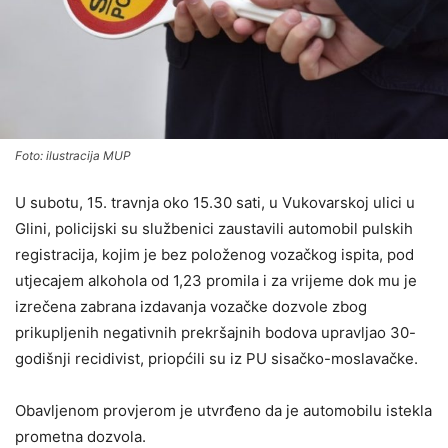
Foto: ilustracija MUP
U subotu, 15. travnja oko 15.30 sati, u Vukovarskoj ulici u
Glini, policijski su službenici zaustavili automobil pulskih
registracija, kojim je bez položenog vozačkog ispita, pod
utjecajem alkohola od 1,23 promila i za vrijeme dok mu je
izrečena zabrana izdavanja vozačke dozvole zbog
prikupljenih negativnih prekršajnih bodova upravljao 30-
godišnji recidivist, priopćili su iz PU sisačko-moslavačke.
Obavljenom provjerom je utvrđeno da je automobilu istekla
prometna dozvola.