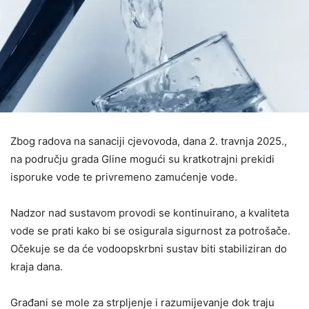
Zbog radova na sanaciji cjevovoda, dana 2. travnja 2025.,
na području grada Gline mogući su kratkotrajni prekidi
isporuke vode te privremeno zamućenje vode.
Nadzor nad sustavom provodi se kontinuirano, a kvaliteta
vode se prati kako bi se osigurala sigurnost za potrošače.
Očekuje se da će vodoopskrbni sustav biti stabiliziran do
kraja dana.
Građani se mole za strpljenje i razumijevanje dok traju