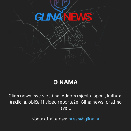
O NAMA
Glina news, sve vjesti na jednom mjestu, sport, kultura,
tradicija, običaji i video reportaže, Glina news, pratimo
sve...
Kontaktirajte nas:
press@glina.hr