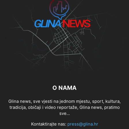
O NAMA
Glina news, sve vjesti na jednom mjestu, sport, kultura,
tradicija, običaji i video reportaže, Glina news, pratimo
sve...
Kontaktirajte nas:
press@glina.hr