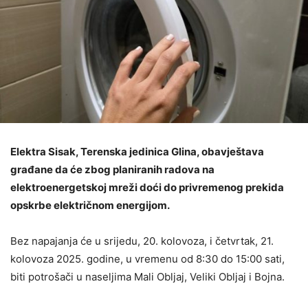
Elektra Sisak, Terenska jedinica Glina, obavještava
građane da će zbog planiranih radova na
elektroenergetskoj mreži doći do privremenog prekida
opskrbe električnom energijom.
Bez napajanja će u srijedu, 20. kolovoza, i četvrtak, 21.
kolovoza 2025. godine, u vremenu od 8:30 do 15:00 sati,
biti potrošači u naseljima Mali Obljaj, Veliki Obljaj i Bojna.