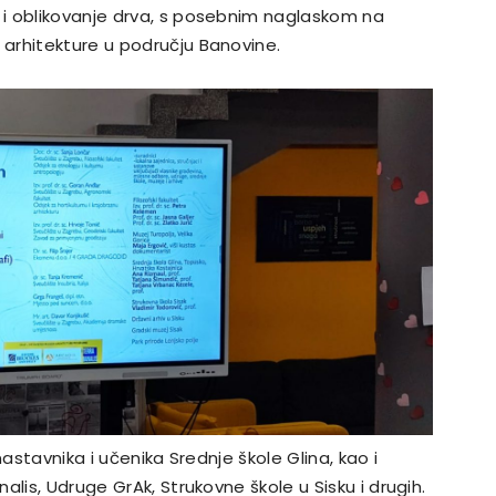
i oblikovanje drva, s posebnim naglaskom na
arhitekture u području Banovine.
nastavnika i učenika Srednje škole Glina, kao i
lis, Udruge GrAk, Strukovne škole u Sisku i drugih.