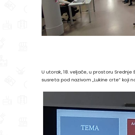
U utorak, 18. veljače, u prostoru Srednje 
susreta pod nazivom „Lukine crte“ koji 