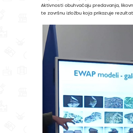
Aktivnosti obuhvaćaju predavanja, likovn
te završnu izložbu koja prikazuje rezulta