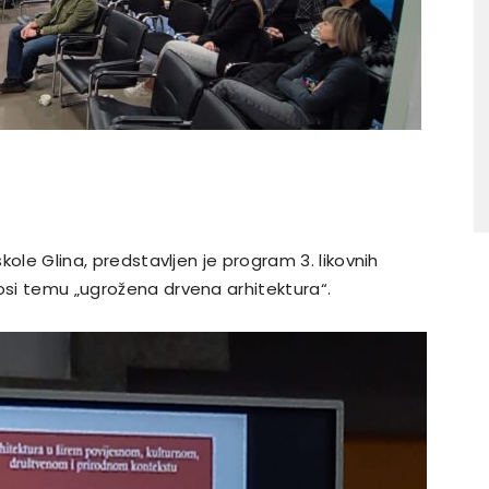
škole Glina, predstavljen je program 3. likovnih
nosi temu „ugrožena drvena arhitektura“.