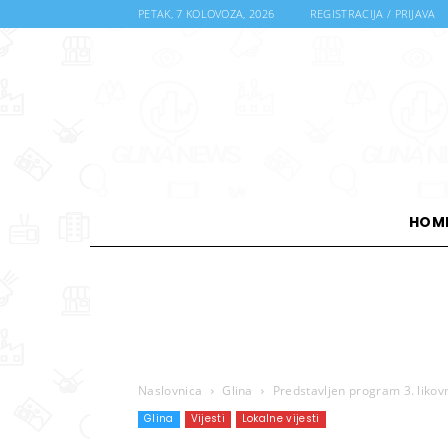
PETAK, 7 KOLOVOZA, 2026
REGISTRACIJA / PRIJAVA
HOM
Naslovnica
Glina
Predstavljen program 3. likov
Glina
Vijesti
Lokalne vijesti