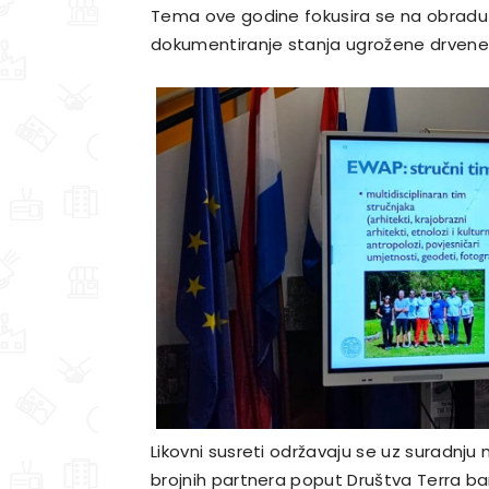
Tema ove godine fokusira se na obradu 
dokumentiranje stanja ugrožene drvene 
Likovni susreti održavaju se uz suradnju 
brojnih partnera poput Društva Terra bana