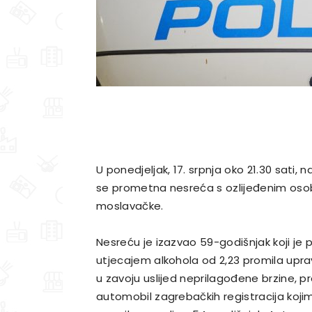
U ponedjeljak, 17. srpnja oko 21.30 sati, 
se prometna nesreća s ozlijeđenim osobam
moslavačke.
Nesreću je izazvao 59-godišnjak koji je p
utjecajem alkohola od 2,23 promila upra
u zavoju uslijed neprilagođene brzine, 
automobil zagrebačkih registracija koji