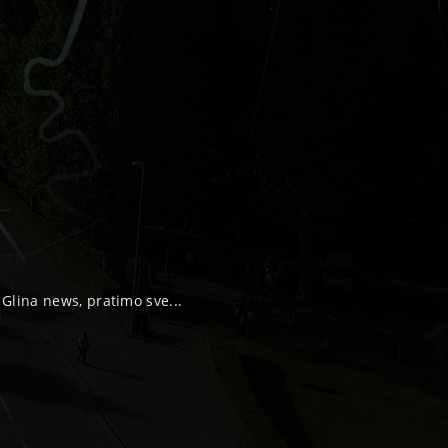
, Glina news, pratimo sve...