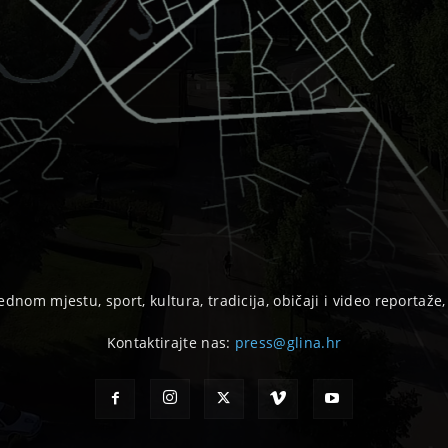
ednom mjestu, sport, kultura, tradicija, običaji i video reportaže
Kontaktirajte nas:
press@glina.hr