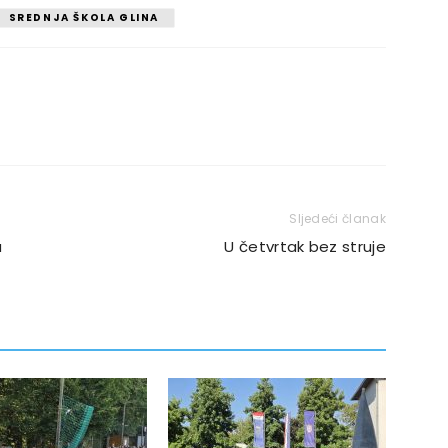
SREDNJA ŠKOLA GLINA
Sljedeći članak
a
U četvrtak bez struje