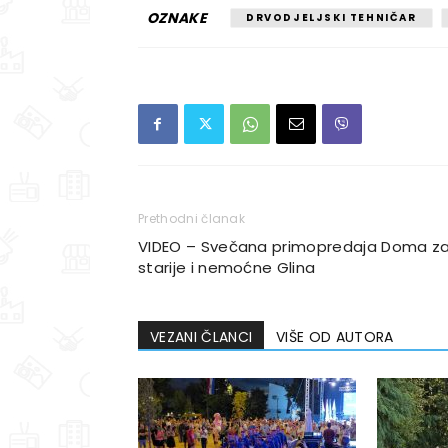
OZNAKE
DRVODJELJSKI TEHNIČAR
Prethodni članak
VIDEO – Svečana primopredaja Doma z
starije i nemoćne Glina
VEZANI ČLANCI
VIŠE OD AUTORA