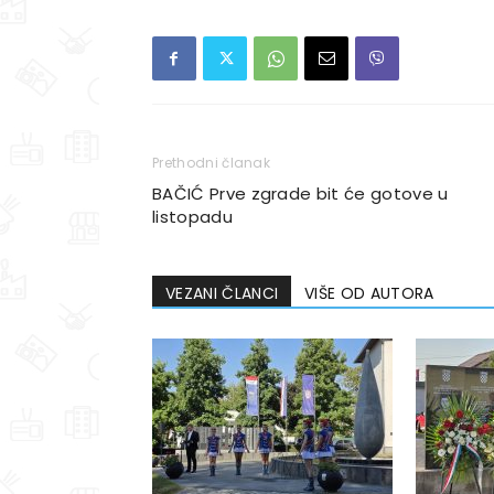
Prethodni članak
BAČIĆ Prve zgrade bit će gotove u
listopadu
VEZANI ČLANCI
VIŠE OD AUTORA