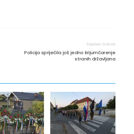
Sljedeći članak
​Policija spriječila još jedno krijumčarenje
stranih državljana