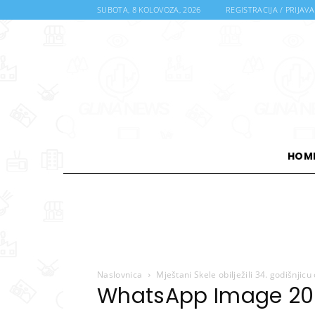
SUBOTA, 8 KOLOVOZA, 2026
REGISTRACIJA / PRIJAVA
HOM
Naslovnica
Mještani Skele obilježili 34. godišnjic
WhatsApp Image 202