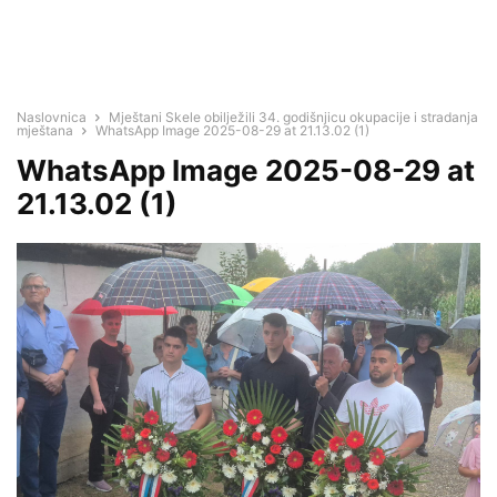
Naslovnica
Mještani Skele obilježili 34. godišnjicu okupacije i stradanja
mještana
WhatsApp Image 2025-08-29 at 21.13.02 (1)
WhatsApp Image 2025-08-29 at
21.13.02 (1)