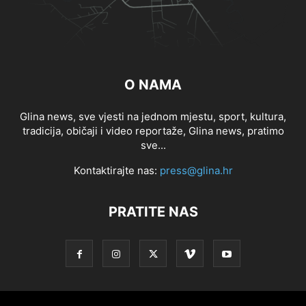
O NAMA
Glina news, sve vjesti na jednom mjestu, sport, kultura,
tradicija, običaji i video reportaže, Glina news, pratimo
sve...
Kontaktirajte nas:
press@glina.hr
PRATITE NAS