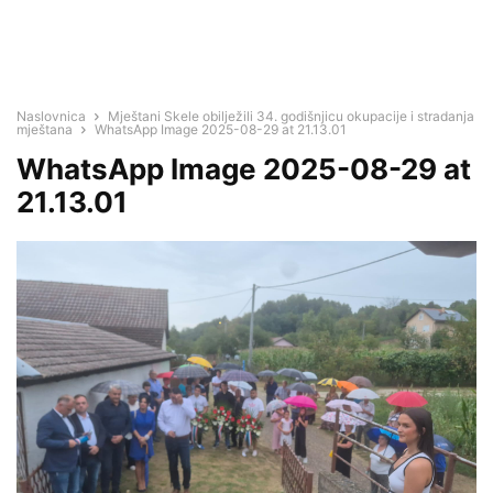
Naslovnica
Mještani Skele obilježili 34. godišnjicu okupacije i stradanja
mještana
WhatsApp Image 2025-08-29 at 21.13.01
WhatsApp Image 2025-08-29 at
21.13.01