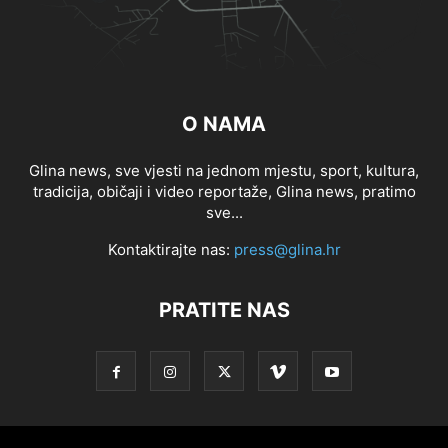
O NAMA
Glina news, sve vjesti na jednom mjestu, sport, kultura,
tradicija, običaji i video reportaže, Glina news, pratimo
sve...
Kontaktirajte nas:
press@glina.hr
PRATITE NAS