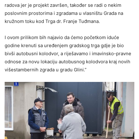
radova jer je projekt završen, također se radi o nekim
poslovnim prostorima i zgradama u vlasništu Grada na
kružnom toku kod Trga dr. Franje Tuđmana.
I ovom prilikom bih najavio da ćemo početkom iduće
godine krenuti sa uređenjem gradskog trga gdje je bio
bivši autobusni kolodvor, a riješavamo i imavinsko-pravne
odnose za novu lokaciju autobusnog kolodvora kraj novih
višestambernih zgrada u gradu Glini.”