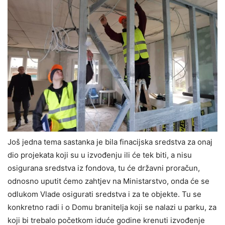
Još jedna tema sastanka je bila finacijska sredstva za onaj
dio projekata koji su u izvođenju ili će tek biti, a nisu
osigurana sredstva iz fondova, tu će državni proračun,
odnosno uputit ćemo zahtjev na Ministarstvo, onda će se
odlukom Vlade osigurati sredstva i za te objekte. Tu se
konkretno radi i o Domu branitelja koji se nalazi u parku, za
koji bi trebalo početkom iduće godine krenuti izvođenje