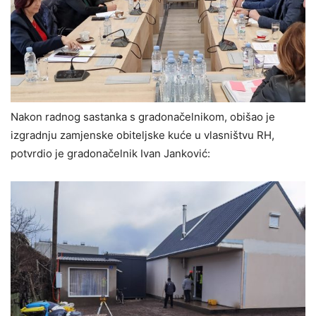
Nakon radnog sastanka s gradonačelnikom, obišao je
izgradnju zamjenske obiteljske kuće u vlasništvu RH,
potvrdio je gradonačelnik Ivan Janković: