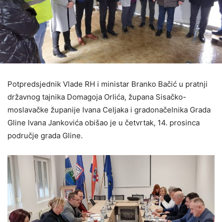
Potpredsjednik Vlade RH i ministar Branko Bačić u pratnji
državnog tajnika Domagoja Orlića, župana Sisačko-
moslavačke županije Ivana Celjaka i gradonačelnika Grada
Gline Ivana Jankovića obišao je u četvrtak, 14. prosinca
područje grada Gline.