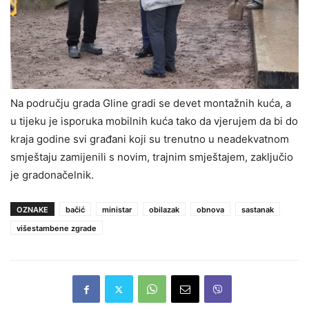
Na području grada Gline gradi se devet montažnih kuća, a
u tijeku je isporuka mobilnih kuća tako da vjerujem da bi do
kraja godine svi građani koji su trenutno u neadekvatnom
smještaju zamijenili s novim, trajnim smještajem, zaključio
je gradonačelnik.
OZNAKE
bačić
ministar
obilazak
obnova
sastanak
višestambene zgrade