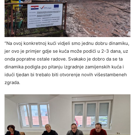
“Na ovoj konkretnoj kući vidjeli smo jednu dobru dinamiku,
jer ovo je primjer gdje se kuća može podići u 2-3 dana, uz
onda popratne ostale radove. Svakako je dobro da se ta
dinamika podigla po pitanju izgradnje zamijenskih kuća i
idući tjedan bi trebalo biti otvorenje novih višestambeneh
zgrada.