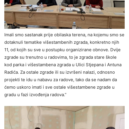
Imali smo sastanak prije obilaska terena, na kojemu smo se
dotaknuli tematike višestambenih zgrada, konkretno njih
11, od kojih su sve u postupku organizirane obnove. Dvije
zgrade su trenutno u radovima, to je zgrada stare škole
kod parka i višestambena zgrada u Ulici Stjepana i Antuna
Radića. Za ostale zgrade ili su izvršeni nalazi, odnosno
projekti te idu u nabavu za radove, tako da se nadam da
ćemo uskoro imati i sve ostale višestambene zgrade u
gradu u fazi izvođenja radova.”