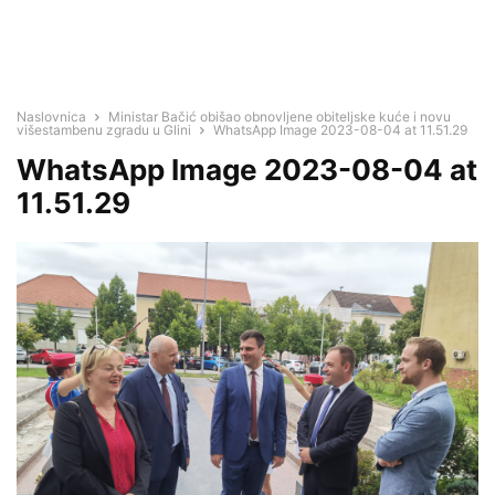
Naslovnica
Ministar Bačić obišao obnovljene obiteljske kuće i novu
višestambenu zgradu u Glini
WhatsApp Image 2023-08-04 at 11.51.29
WhatsApp Image 2023-08-04 at
11.51.29