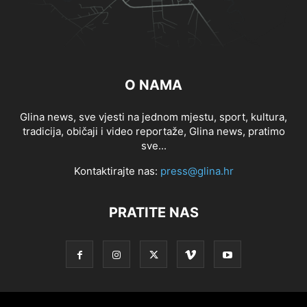
O NAMA
Glina news, sve vjesti na jednom mjestu, sport, kultura,
tradicija, običaji i video reportaže, Glina news, pratimo
sve...
Kontaktirajte nas:
press@glina.hr
PRATITE NAS