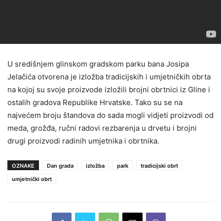
U središnjem glinskom gradskom parku bana Josipa
Jelačića otvorena je izložba tradicijskih i umjetničkih obrta
na kojoj su svoje proizvode izložili brojni obrtnici iz Gline i
ostalih gradova Republike Hrvatske. Tako su se na
najvećem broju štandova do sada mogli vidjeti proizvodi od
meda, grožđa, ručni radovi rezbarenja u drvetu i brojni
drugi proizvodi radinih umjetnika i obrtnika.
OZNAKE
Dan grada
izložba
park
tradicijski obrt
umjetnički obrt