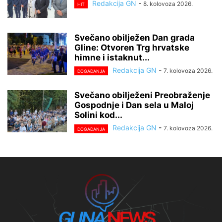
Redakcija GN
-
8. kolovoza 2026.
HIT
Svečano obilježen Dan grada
Gline: Otvoren Trg hrvatske
himne i istaknut...
Redakcija GN
-
7. kolovoza 2026.
DOGAĐANJA
Svečano obilježeni Preobraženje
Gospodnje i Dan sela u Maloj
Solini kod...
Redakcija GN
-
7. kolovoza 2026.
DOGAĐANJA