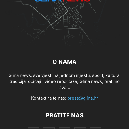
O NAMA
Glina news, sve vjesti na jednom mjestu, sport, kultura,
tradicija, običaji i video reportaže, Glina news, pratimo
sve...
Kontaktirajte nas:
press@glina.hr
PRATITE NAS