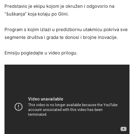
Predstavio je ekipu kojom je okružen i odgovorio na
“šuškanja” koja kolaju po Glini.
Program s kojim izlazi u predizbornu utakmicu pokriva sve
segmente društva i grada te donosi i brojne inovacije.
Emisiju pogledajte u video prilogu.