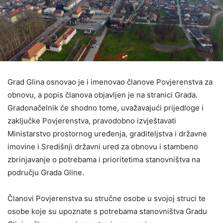
Grad Glina osnovao je i imenovao članove Povjerenstva za
obnovu, a popis članova objavljen je na stranici Grada.
Gradonačelnik će shodno tome, uvažavajući prijedloge i
zaključke Povjerenstva, pravodobno izvještavati
Ministarstvo prostornog uređenja, graditeljstva i državne
imovine i Središnji državni ured za obnovu i stambeno
zbrinjavanje o potrebama i prioritetima stanovništva na
području Grada Gline.
Članovi Povjerenstva su stručne osobe u svojoj struci te
osobe koje su upoznate s potrebama stanovništva Gradu