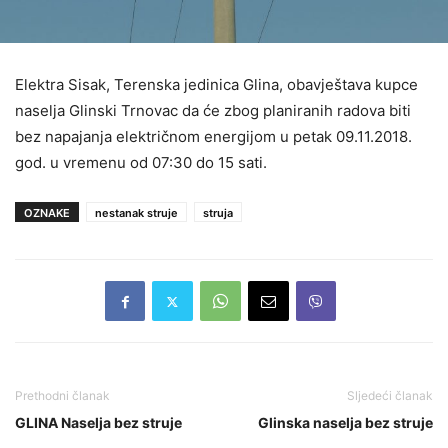
Elektra Sisak, Terenska jedinica Glina, obavještava kupce
naselja Glinski Trnovac da će zbog planiranih radova biti
bez napajanja električnom energijom u petak 09.11.2018.
god. u vremenu od 07:30 do 15 sati.
OZNAKE
nestanak struje
struja
Prethodni članak
Sljedeći članak
GLINA Naselja bez struje
Glinska naselja bez struje