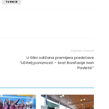
TURNIR
Sljedeći članak
U Glini održana premijera predstave
“Učitelj poniznosti – brat Bonifacije Ivan
Pavletić”