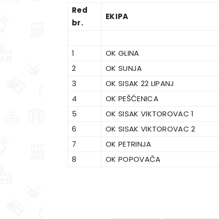
Red
EKIPA
br.
1
OK GLINA
2
OK SUNJA
3
OK SISAK 22 LIPANJ
4
OK PEŠĆENICA
5
OK SISAK VIKTOROVAC 1
6
OK SISAK VIKTOROVAC 2
7
OK PETRINJA
8
OK POPOVAČA