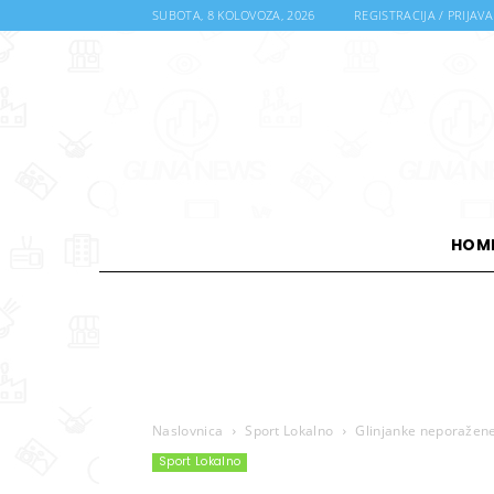
SUBOTA, 8 KOLOVOZA, 2026
REGISTRACIJA / PRIJAVA
HOM
Naslovnica
Sport Lokalno
Glinjanke neporažen
Sport Lokalno