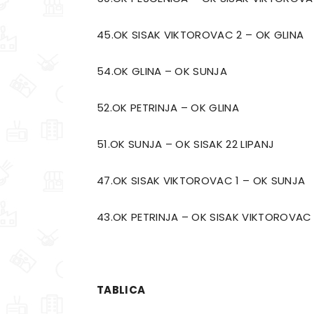
45.OK SISAK VIKTOROVAC 2 – OK G
54.OK GLINA – OK SUNJA 
52.OK PETRINJA – OK GLINA
51.OK SUNJA – OK SISAK 22 LIPA
47.OK SISAK VIKTOROVAC 1 – OK SU
43.OK PETRINJA – OK SISAK VIKTOROVA
TABLICA