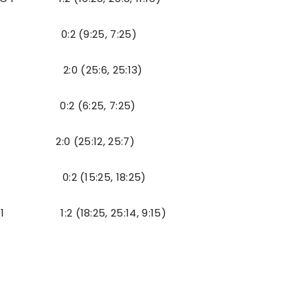
LINA 0:2 (9:25, 7:25)
2:0 (25:6, 25:13)
 0:2 (6:25, 7:25)
NJ 2:0 (25:12, 25:7)
NJA 0:2 (15:25, 18:25)
C 1 1:2 (18:25, 25:14, 9:15)