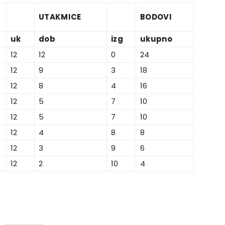
UTAKMICE
BODOVI
uk
dob
izg
ukupno
12
12
0
24
12
9
3
18
12
8
4
16
12
5
7
10
12
5
7
10
12
4
8
8
12
3
9
6
12
2
10
4