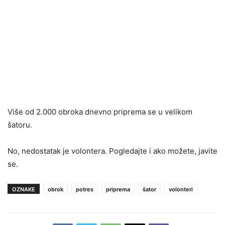
Više od 2.000 obroka dnevno priprema se u velikom
šatoru.
No, nedostatak je volontera. Pogledajte i ako možete, javite
se.
OZNAKE
obrok
potres
priprema
šator
volonteri