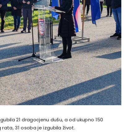
zgubila 21 dragocjenu dušu, a od ukupno 150
ata, 31 osoba je izgubila život.