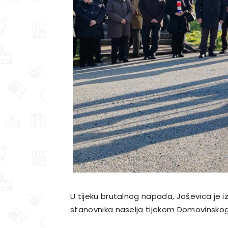
U tijeku brutalnog napada, Joševica je i
stanovnika naselja tijekom Domovinskog r