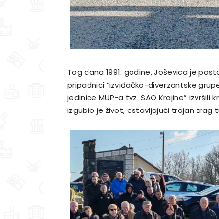
Tog dana 1991. godine, Joševica je post
pripadnici “izviđačko-diverzantske grupe
jedinice MUP-a tvz. SAO Krajine” izvršili k
izgubio je život, ostavljajući trajan trag