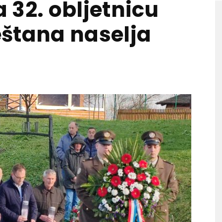
a 32. obljetnicu
štana naselja