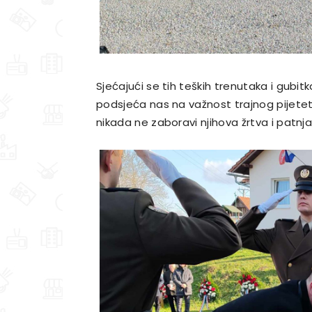
Sjećajući se tih teških trenutaka i gubit
podsjeća nas na važnost trajnog pijete
nikada ne zaboravi njihova žrtva i patnja