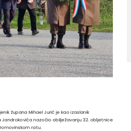
enik župana Mihael Jurić je kao izaslanik
Jandrokovića nazočio obilježavanju 32. obljetnice
 Domovinskom ratu.