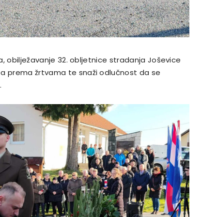
ka, obilježavanje 32. obljetnice stradanja Joševice
ta prema žrtvama te snaži odlučnost da se
.