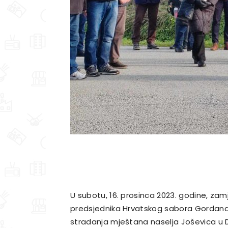
U subotu, 16. prosinca 2023. godine, zamj
predsjednika Hrvatskog sabora Gordana 
stradanja mještana naselja Joševica u