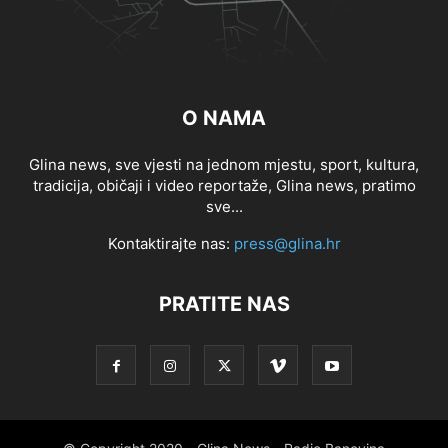
O NAMA
Glina news, sve vjesti na jednom mjestu, sport, kultura,
tradicija, običaji i video reportaže, Glina news, pratimo
sve...
Kontaktirajte nas:
press@glina.hr
PRATITE NAS